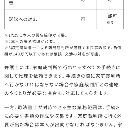
告
一部可
訴訟への対応
可
※3
※1ただし本人の署名捺印が必要。
※2本人の署名捺印が必要。
※3認定司法書士による簡易裁判所が管轄する民事訴訟で、負債
額が140万円以下であれば相談・交渉の対応が可能。
弁護士には、家庭裁判所で行われるすべての手続きに
関して代理を依頼できます。手続きの際に家庭裁判所
へ行かなければならない場合や家庭裁判所との連絡
のやりとりが必要な場合も、対応してもらえます。
一方、司法書士が対応できる主な業務範囲は、手続き
に必要な書類の作成や収集です。家庭裁判所に行く必
要が出た場合は本人が出向かなければなりません。家