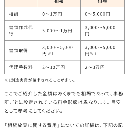
相場
相場
相談
0〜1万円
0〜5,000円
書類作成代
3,000〜5,000
5,000〜1万円
行
円
3,000〜5,000
3,000〜5,000
書類取得
円
円
※1
※1
代理手数料
2〜10万円
2〜3万円
※1別途実費が請求されることが多い。
ここでご紹介した金額はあくまでも相場であって、事務
所ごとに設定されている料金形態は異なります。目安
として参考にしてください。
「相続放棄に関する費用」についての詳細は、下記の記