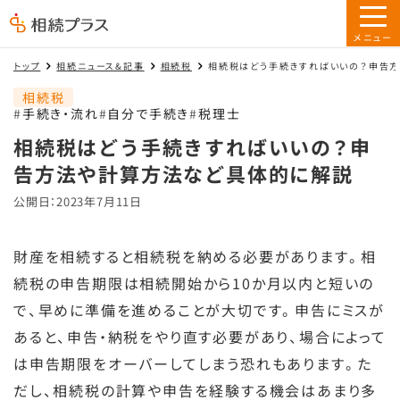
トップ
相続ニュース&記事
相続税
相続税はどう手続きすればいいの？申告
相続税
手続き・流れ
自分で手続き
税理士
相続税はどう手続きすればいいの？申
告方法や計算方法など具体的に解説
公開日：2023年7月11日
財産を相続すると相続税を納める必要があります。相
続税の申告期限は相続開始から10か月以内と短いの
で、早めに準備を進めることが大切です。申告にミスが
あると、申告・納税をやり直す必要があり、場合によって
は申告期限をオーバーしてしまう恐れもあります。た
だし、相続税の計算や申告を経験する機会はあまり多