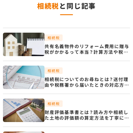
相続税
と同じ記事
相続税
共有名義物件のリフォーム費用に贈与
税がかかるって本当？計算方法や税金
を抑える方法を解説
相続税
相続税についてのお尋ねとは？送付理
由や税務署から届いたときの対応方法
を解説
相続税
財産評価基準書とは？読み方や相続し
た土地の評価額の算定方法を丁寧に解
説