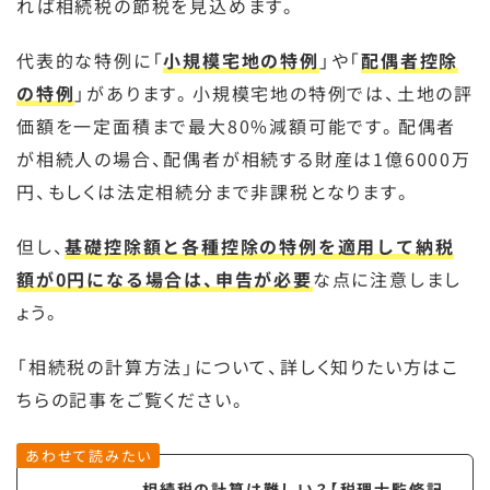
れば相続税の節税を見込めます。
代表的な特例に「
小規模宅地の特例
」や「
配偶者控除
の特例
」があります。小規模宅地の特例では、土地の評
価額を一定面積まで最大80%減額可能です。配偶者
が相続人の場合、配偶者が相続する財産は1億6000万
円、もしくは法定相続分まで非課税となります。
但し、
基礎控除額と各種控除の特例を適用して納税
額が0円になる場合は、申告が必要
な点に注意しまし
ょう。
「相続税の計算方法」について、詳しく知りたい方はこ
ちらの記事をご覧ください。
あわせて読みたい
相続税の計算は難しい？【税理士監修記