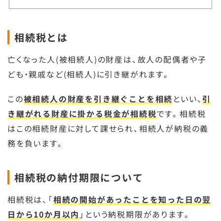
相続税とは
亡くなった人(被相続人)の財産は、故人の配偶者や子
ども・親戚など(相続人)に引き継がれます。
この
被相続人の財産を引き継ぐことを相続
といい、
引
き継がれる財産に掛かる税金が相続税
です。相続税
はこの相続財産に対して課せられ、相続人が納税の義
務を負います。
相続税の納付期限について
相続税は、「
相続の開始があったことを知った日の翌
日から10か月以内
」という納税期限があります。