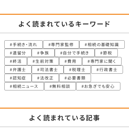
よく読まれているキーワード
手続き・流れ
専門家監修
相続の基礎知識
遺留分
争族
自分で手続き
節税
終活
生前対策
費用
専門家に聞く
弁護士
司法書士
税理士
行政書士
認知症
法改正
必要書類
相続ニュース
無料相談
お急ぎでも安心
よく読まれている記事