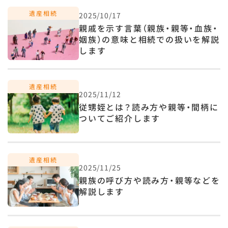
2025/10/17
親戚を示す言葉（親族・親等・血族・
姻族）の意味と相続での扱いを解説
します
2025/11/12
従甥姪とは？読み方や親等・間柄に
ついてご紹介します
2025/11/25
親族の呼び方や読み方・親等などを
解説します