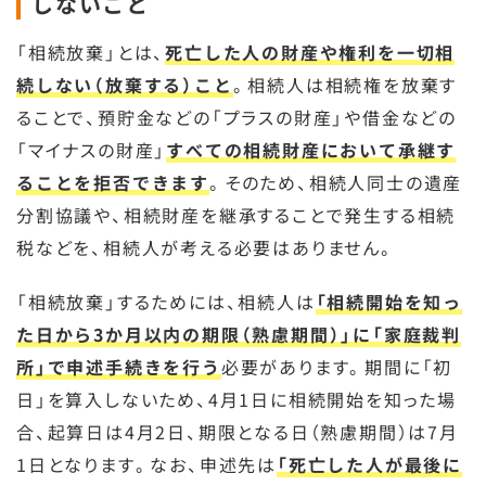
しないこと
「相続放棄」とは、
死亡した人の財産や権利を一切相
続しない（放棄する）こと
。相続人は相続権を放棄す
ることで、預貯金などの「プラスの財産」や借金などの
「マイナスの財産」
すべての相続財産において承継す
ることを拒否できます
。そのため、相続人同士の遺産
分割協議や、相続財産を継承することで発生する相続
税などを、相続人が考える必要はありません。
「相続放棄」するためには、相続人は
「相続開始を知っ
た日から3か月以内の期限（熟慮期間）」に「家庭裁判
所」で申述手続きを行う
必要があります。期間に「初
日」を算入しないため、4月1日に相続開始を知った場
合、起算日は4月2日、期限となる日（熟慮期間）は7月
1日となります。なお、申述先は
「死亡した人が最後に