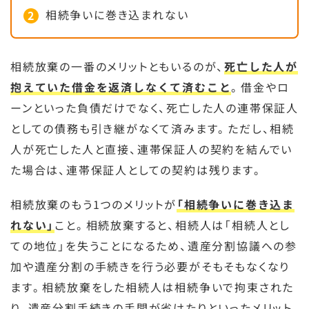
相続争いに巻き込まれない
相続放棄の一番のメリットともいるのが、
死亡した人が
抱えていた借金を返済しなくて済むこと
。借金やロ
ーンといった負債だけでなく、死亡した人の連帯保証人
としての債務も引き継がなくて済みます。ただし、相続
人が死亡した人と直接、連帯保証人の契約を結んでい
た場合は、連帯保証人としての契約は残ります。
相続放棄のもう1つのメリットが
「相続争いに巻き込ま
れない」
こと。相続放棄すると、相続人は「相続人とし
ての地位」を失うことになるため、遺産分割協議への参
加や遺産分割の手続きを行う必要がそもそもなくなり
ます。相続放棄をした相続人は相続争いで拘束された
り、遺産分割手続きの手間が省けたりといったメリット