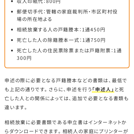
収入印紙代：800円
郵便切手代：管轄の家庭裁判所・市区町村役
場の所在地よる
相続放棄する人の戸籍謄本：1通450円
死亡した人の除籍謄本一式：1通750円
死亡した人の住民票除票または戸籍附票：1通
300円
申述の際に必要となる戸籍謄本などの書類は、最低で
も上記の通りです。さらに、申述を行う
「申述人」
と死
亡した人との関係によっては、追加で必要となる書類も
違います。
相続放棄に必要書類である申立書はインターネットか
らダウンロードできます。相続人の家庭にプリンターが