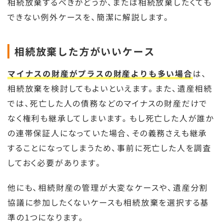
相続放棄するべきかどうか、または相続放棄したくても
できない例外ケースを、簡潔に解説します。
相続放棄した方がいいケース
マイナスの財産がプラスの財産よりも多い場合
は、
相続放棄を検討してもよいといえます。また、遺産相続
では、死亡した人の債務などのマイナスの財産だけで
なく権利も継承してしまいます。もし死亡した人が誰か
の連帯保証人になっていた場合、その義務さえも継承
することになってしまうため、事前に死亡した人を調査
しておく必要があります。
他にも、相続財産の管理が大変なケースや、遺産分割
協議に参加したくないケースも相続放棄を選択する基
準の1つになります。