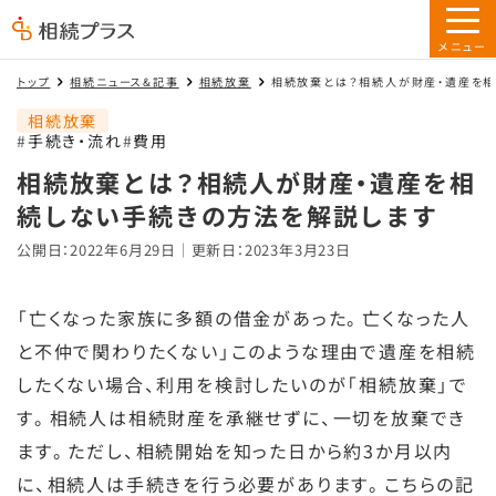
トップ
相続ニュース&記事
相続放棄
相続放棄とは？相続人が財産・遺産を相
相続放棄
手続き・流れ
費用
相続放棄とは？相続人が財産・遺産を相
続しない手続きの方法を解説します
公開日：2022年6月29日｜更新日：2023年3月23日
「亡くなった家族に多額の借金があった。亡くなった人
と不仲で関わりたくない」このような理由で遺産を相続
したくない場合、利用を検討したいのが「相続放棄」で
す。相続人は相続財産を承継せずに、一切を放棄でき
ます。ただし、相続開始を知った日から約3か月以内
に、相続人は手続きを行う必要があります。こちらの記