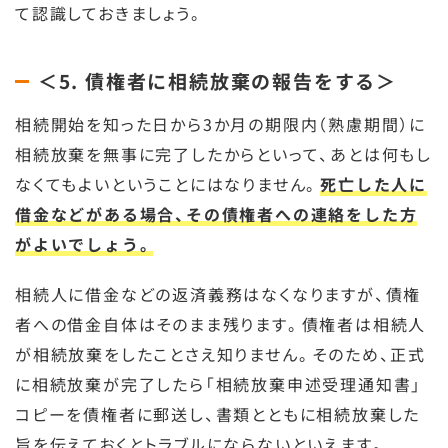
て認識しておきましょう。
＜5. 債権者に相続放棄の報告をする＞
相続開始を知った日から3か月の期限内（熟慮期間）に
相続放棄を無事に完了したからといって、あとは何もし
なくてもよいということにはなりません。
死亡した人に
借金などがある場合、その債権者への連絡をした方
がよいでしょう。
相続人に借金などの返済義務はなくなりますが、債権
者への借金自体はそのまま残ります。債権者は相続人
が相続放棄をしたことさえ知りません。そのため、正式
に相続放棄が完了したら「相続放棄申述受理通知書」
コピーを債権者に郵送し、書類とともに相続放棄した
旨を伝えておくとトラブルにならないといえます。