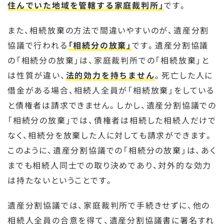
住んでいた地域を管轄する家庭裁判所」
です。
また、相続放棄の方法で間違いやすいのが、遺産分割
協議で行われる
「相続分の放棄」
です。遺産分割協議
の「相続分の放棄」は、家庭裁判所での「相続放棄」と
は性質が違い、
法的効力を持ちません
。死亡した人に
借金がある場合、相続人全員が「相続放棄」をしている
と債権者は請求できません。しかし、遺産分割協議での
「相続分の放棄」では、債権者は相続した相続人だけで
なく、相続分を放棄した人に対しても請求ができます。
このように、遺産分割協議での「相続分の放棄」は、あく
までも相続人同士での取り決めであり、対外的な効力
は持たないということです。
遺産分割協議では、家庭裁判所で手続きせずに、他の
相続人全員の合意を得て、遺産分割協議書に署名すれ