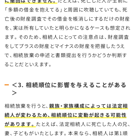
に撤回はできません。
たとえば、死亡した人が生前に
「多額の借金を抱えてる」と周囲に吹聴していても、死
亡後の財産調査でその借金を帳消しにするだけの財産
を、実は所有していたと明らかになるケースも想定され
ます。そのため、相続人にとっての注意点は、財産調査
をしてプラスの財産とマイナスの財産を把握したうえ
で、相続放棄の申述と書類提出を行うかどうか判断す
ることだといえます。
＜3. 相続順位に影響を与えることがある
＞
相続放棄を行うと、
親族・家族構成によっては法定相
続人が変わるため、相続順位に変動が起きる可能性
があります。
たとえば、法定相続人に死亡した人の兄、
妻、子どもがいたとします。本来なら、相続人は第1順