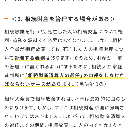
＜6. 相続財産を管理する場合がある＞
相続放棄を行うと、死亡した人の相続財産について権
利・義務を承継する必要はなくなります。しかし、相続
人全員が相続放棄しても、死亡した人の相続財産につ
いて
管理する義務
は残ります。そのため、財産が一定
の管理下に置かれるようにするために、相続人が家庭
裁判所に
「相続財産清算人の選任」の申述をしなけれ
ばならないケースがあります。
（民法940条）
相続人全員で相続放棄すれば、財産は最終的に国のも
のになります。しかし、すぐには相続財産が国に帰属さ
れるわけではありません。したがって、相続財産清算人
の選任までの期間、相続放棄した人の内で誰か1人は