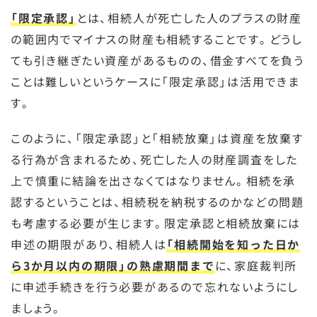
「限定承認」
とは、相続人が死亡した人のプラスの財産
の範囲内でマイナスの財産も相続することです。どうし
ても引き継ぎたい資産があるものの、借金すべてを負う
ことは難しいというケースに「限定承認」は活用できま
す。
このように、「限定承認」と「相続放棄」は資産を放棄す
る行為が含まれるため、死亡した人の財産調査をした
上で慎重に結論を出さなくてはなりません。相続を承
認するということは、相続税を納税するのかなどの問題
も考慮する必要が生じます。限定承認と相続放棄には
申述の期限があり、相続人は
「相続開始を知った日か
ら3か月以内の期限」の熟慮期間まで
に、家庭裁判所
に申述手続きを行う必要があるので忘れないようにし
ましょう。