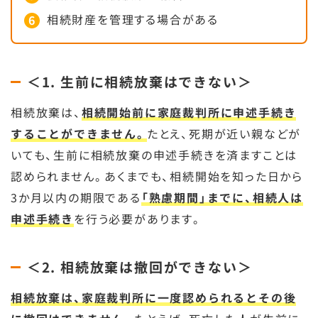
相続財産を管理する場合がある
＜1. 生前に相続放棄はできない＞
相続放棄は、
相続開始前に家庭裁判所に申述手続き
することができません。
たとえ、死期が近い親などが
いても、生前に相続放棄の申述手続きを済ますことは
認められません。あくまでも、相続開始を知った日から
3か月以内の期限である
「熟慮期間」までに、相続人は
申述手続き
を行う必要があります。
＜2. 相続放棄は撤回ができない＞
相続放棄は、家庭裁判所に一度認められるとその後