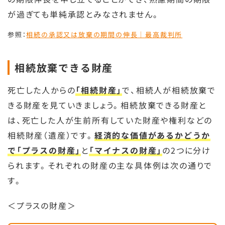
が過ぎても単純承認とみなされません。
参照：
相続の承認又は放棄の期間の伸長｜最高裁判所
相続放棄できる財産
死亡した人からの
「相続財産」
で、相続人が相続放棄で
きる財産を見ていきましょう。相続放棄できる財産と
は、死亡した人が生前所有していた財産や権利などの
相続財産（遺産）です。
経済的な価値があるかどうか
で「プラスの財産」
と
「マイナスの財産」
の2つに分け
られます。それぞれの財産の主な具体例は次の通りで
す。
＜プラスの財産＞