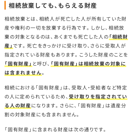
相続放棄しても、もらえる財産
相続放棄とは、相続人が死亡した人が所有していた財
産や権利の一切を放棄する行為です。しかし、相続放
棄の対象となるのは、あくまでも死亡した人の
「相続財
産」
です。死亡をきっかけに受け取り、さらに受取人が
指定されている財産もあります。こうした財産のことを
「固有財産」
と呼び、
「固有財産」は相続放棄の対象に
は含まれません
。
相続における「固有財産」は、受取人・受給者など特定
の人に定められているため、
受け取りを指定されてい
る人の財産
になります。さらに、「固有財産」は遺産分
割の対象財産にも含まれません。
「固有財産」に含まれる財産は次の通りです。