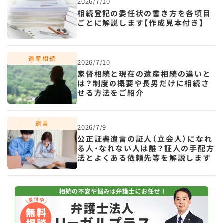
2026/7/10
相続登記の委任状の書き方を各項目
ごとに解説します【作成見本付き】
2026/7/10
家督相続と現在の遺産相続の違いと
は？制度の概要や長男だけに相続さ
せる方法をご紹介
2026/7/9
公正証書遺言の証人（立会人）になれ
る人・なれない人は誰？証人の手配方
法とよくある依頼先等を解説します