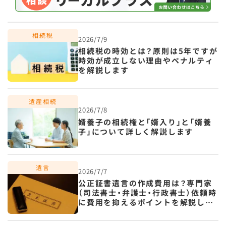
2026/7/9
相続税の時効とは？原則は5年ですが
時効が成立しない理由やペナルティ
を解説します
2026/7/8
婿養子の相続権と「婿入り」と「婿養
子」について詳しく解説します
2026/7/7
公正証書遺言の作成費用は？専門家
（司法書士・弁護士・行政書士）依頼時
に費用を抑えるポイントを解説しま
す