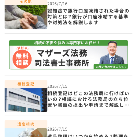
2026/7/16
認知症で銀行口座凍結された場合の
対策とは？銀行が口座凍結する基準
や対処法を解説します
2026/7/15
相続登記はどこの法務局に行けばい
いの？相続における法務局の立ち位
置や書類の提出や申請まで解説しま
す
2026/7/15
遺品整理はいつから始める？整理を