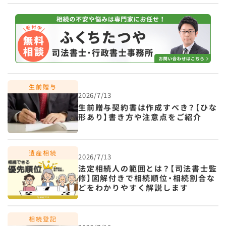
2026/7/13
生前贈与契約書は作成すべき？【ひな
形あり】書き方や注意点をご紹介
2026/7/13
法定相続人の範囲とは？【司法書士監
修】図解付きで相続順位・相続割合な
どをわかりやすく解説します