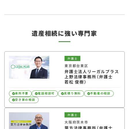
遺産相続に強い専門家
弁護士
東京都台東区
弁護士法人リーガルプラス
上野法律事務所（弁護士
若松 俊樹）
来所不要
電話相談可
見積り無料
不動産の相談
空き家の相談
弁護士
大阪府茨木市
葉方法律事務所（弁護士