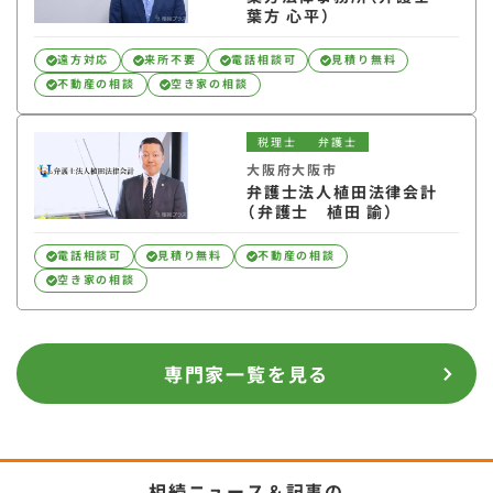
葉方 心平）
遠方対応
来所不要
電話相談可
見積り無料
不動産の相談
空き家の相談
税理士
弁護士
大阪府大阪市
弁護士法人植田法律会計
（弁護士 植田 諭）
電話相談可
見積り無料
不動産の相談
空き家の相談
専門家一覧を見る
相続ニュース＆記事の