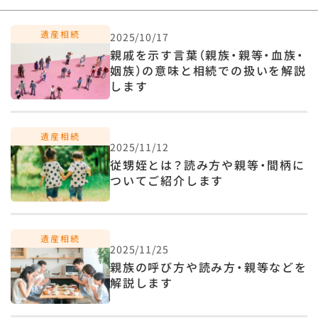
2025/10/17
親戚を示す言葉（親族・親等・血族・
姻族）の意味と相続での扱いを解説
します
2025/11/12
従甥姪とは？読み方や親等・間柄に
ついてご紹介します
2025/11/25
親族の呼び方や読み方・親等などを
解説します