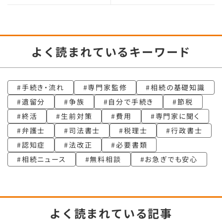
よく読まれているキーワード
手続き・流れ
専門家監修
相続の基礎知識
遺留分
争族
自分で手続き
節税
終活
生前対策
費用
専門家に聞く
弁護士
司法書士
税理士
行政書士
認知症
法改正
必要書類
相続ニュース
無料相談
お急ぎでも安心
よく読まれている記事