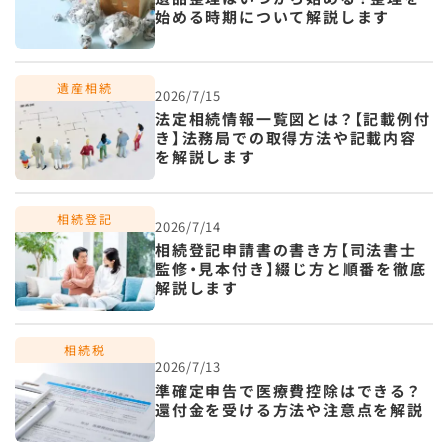
始める時期について解説します
2026/7/15
法定相続情報一覧図とは？【記載例付
き】法務局での取得方法や記載内容
を解説します
2026/7/14
相続登記申請書の書き方【司法書士
監修・見本付き】綴じ方と順番を徹底
解説します
2026/7/13
準確定申告で医療費控除はできる？
還付金を受ける方法や注意点を解説