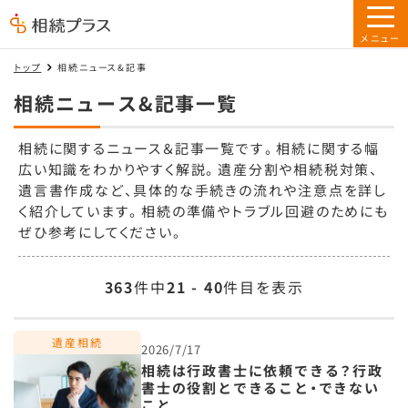
トップ
相続ニュース&記事
相続ニュース&記事一覧
相続に関するニュース＆記事一覧です。相続に関する幅
広い知識をわかりやすく解説。遺産分割や相続税対策、
遺言書作成など、具体的な手続きの流れや注意点を詳し
く紹介しています。相続の準備やトラブル回避のためにも
ぜひ参考にしてください。
363
件中
21 - 40
件目を表示
2026/7/17
相続は行政書士に依頼できる？行政
書士の役割とできること・できない
こと