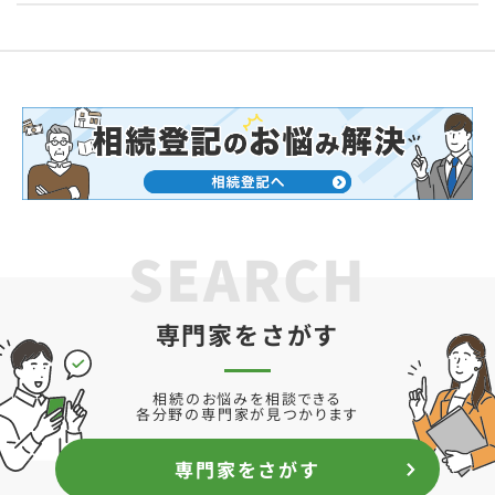
SEARCH
専門家をさがす
相続のお悩みを相談できる
各分野の専門家が見つかります
専門家をさがす