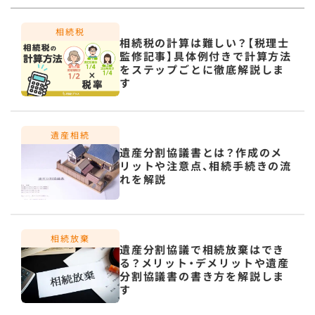
相続税の計算は難しい？【税理士
監修記事】具体例付きで計算方法
をステップごとに徹底解説しま
す
遺産分割協議書とは？作成のメ
リットや注意点、相続手続きの流
れを解説
遺産分割協議で相続放棄はでき
る？メリット・デメリットや遺産
分割協議書の書き方を解説しま
す