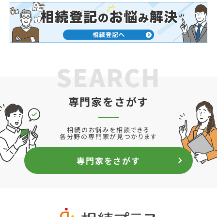
SEARCH
専門家をさがす
相続のお悩みを相談できる
各分野の専門家が見つかります
専門家をさがす