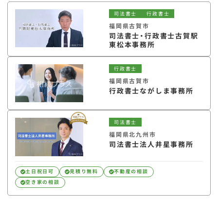
司法書士
行政書士
福岡県古賀市
司法書士・行政書士古賀駅
東松本事務所
行政書士
福岡県古賀市
行政書士ながしま事務所
司法書士
福岡県北九州市
司法書士法人井星事務所
土日祝日可
見積り無料
不動産の相談
空き家の相談