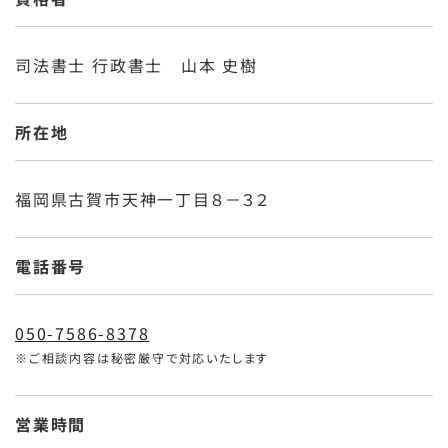
司法書士 行政書士 山本 史樹
所在地
福岡県古賀市天神一丁目８－３２
電話番号
050-7586-8378
※ご相談内容は秘密厳守で対応いたします
営業時間