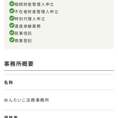
相続財産管理人申立
不在者財産管理人申立
特別代理人申立
遺産承継業務
民事信託
商業登記
事務所概要
名称
めんたいこ法務事務所
資格者