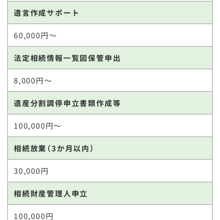
遺言作成サポート
60,000円～
法定相続情報一覧図保管申出
8,000円～
遺産分割調停申立書類作成等
100,000円～
相続放棄（3か月以内）
30,000円
相続財産管理人申立
100,000円