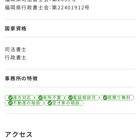
福岡県行政書士会：第22401912号
国家資格
司法書士
行政書士
事務所の特徴
遠方対応
来所不要
電話相談可
見積り無料
不動産の相談
空き家の相談
アクセス