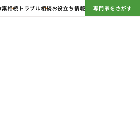
放棄
相続トラブル
相続お役立ち情報
専門家をさがす