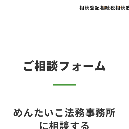
相続登記
相続税
相続
ご相談フォーム
めんたいこ法務事務所
に相談する