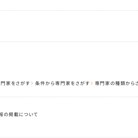
専門家をさがす
条件から専門家をさがす
専門家の種類から
報の掲載について