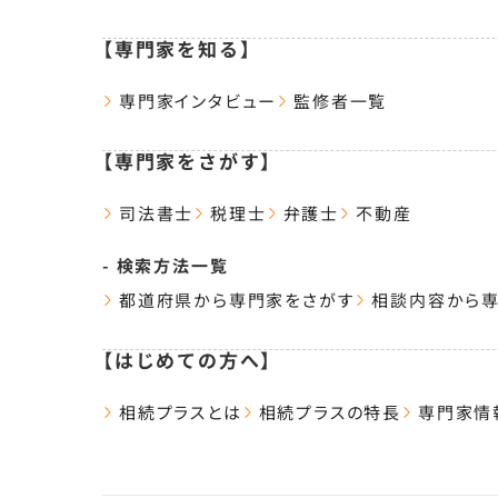
【専門家を知る】
専門家インタビュー
監修者一覧
【専門家をさがす】
司法書士
税理士
弁護士
不動産
- 検索方法一覧
都道府県から専門家をさがす
相談内容から
【はじめての方へ】
相続プラスとは
相続プラスの特長
専門家情