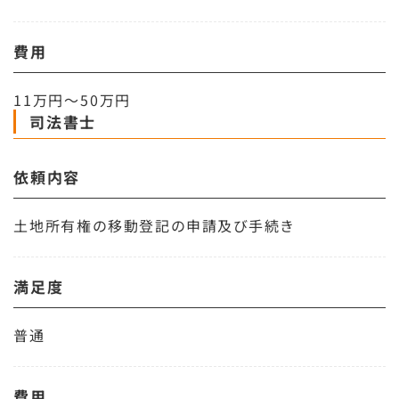
費用
11万円～50万円
司法書士
依頼内容
土地所有権の移動登記の申請及び手続き
満足度
普通
費用