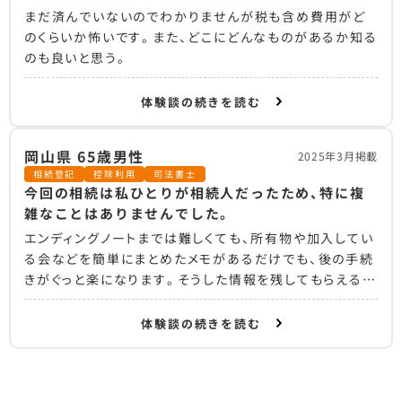
まだ済んでいないのでわかりませんが税も含め費用がど
のくらいか怖いです。また、どこにどんなものがあるか知る
のも良いと思う。
体験談の続きを読む
岡山県 65歳男性
2025年3月掲載
相続登記
控除利用
司法書士
今回の相続は私ひとりが相続人だったため、特に複
雑なことはありませんでした。
エンディングノートまでは難しくても、所有物や加入してい
る会などを簡単にまとめたメモがあるだけでも、後の手続
きがぐっと楽になります。そうした情報を残してもらえるよ
う、生前に頼んでおくことが大切だと感じました。
体験談の続きを読む