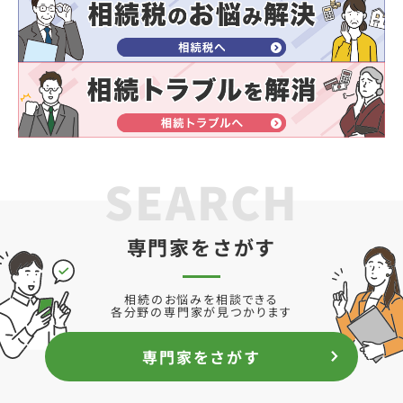
SEARCH
専門家をさがす
相続のお悩みを相談できる
各分野の専門家が見つかります
専門家をさがす