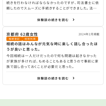
続きを行わなければならなかったのですが、司法書士に依
頼したのでスムーズに手続きすることができました。法律
に詳しくない方は司法書士に依頼するのがおすすめです。
体験談の続きを読む
京都府 62歳女性
2024年2月掲載
相続登記
控除利用
相続の話はみんなが元気な時に楽しく話し合ったほ
うが良いと思った。
今回相続は一人だけだったので何も問題は起きなかった
が家族が多ければ、もめることもあると思うので事前に家
族で話し合っておくことが必要だと思った。
体験談の続きを読む