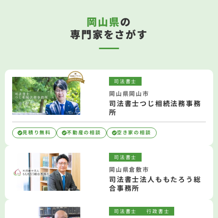
岡山県
の
専門家をさがす
司法書士
岡山県岡山市
司法書士つじ相続法務事務
所
見積り無料
不動産の相談
空き家の相談
司法書士
岡山県倉敷市
司法書士法人ももたろう総
合事務所
司法書士
行政書士