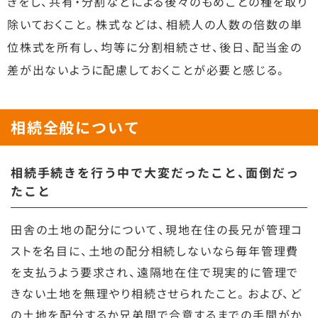
きをし、共有・分割などによる後々のもめごとの種を取り
除いておくこと。株式などは、相続人の人数の倍数の単
位株式を所有し、均等に分割相続させ、後日、配当金の
差が出ないように配慮しておくことが必要と感じる。
相続全般について
相続手続きを行う中で大変だったこと、面倒だっ
たこと
田舎の土地の配分について、現地在住の長兄が管理コ
ストを名目に、土地の配分相続しないなら毎年管理費
を支払うよう要求され、遠隔地在住で現実的に管理で
きない土地を無理やり相続させられたこと。および、ど
の土地を配分するか兄弟間で合意するまでの手間がか