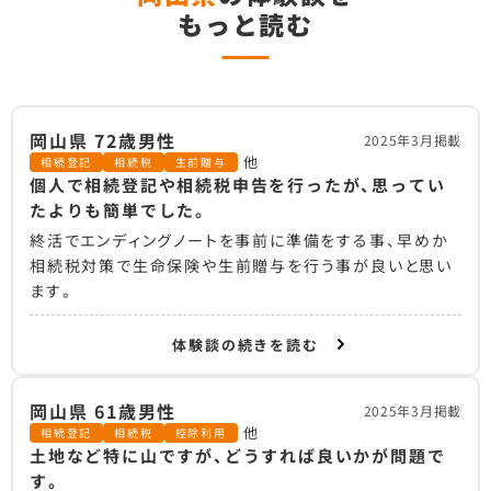
もっと読む
岡山県 72歳男性
2025年3月掲載
他
相続登記
相続税
生前贈与
個人で相続登記や相続税申告を行ったが、思ってい
たよりも簡単でした。
終活でエンディングノートを事前に準備をする事、早めか
相続税対策で生命保険や生前贈与を行う事が良いと思い
ます。
体験談の続きを読む
岡山県 61歳男性
2025年3月掲載
他
相続登記
相続税
控除利用
土地など特に山ですが、どうすれば良いかが問題で
す。