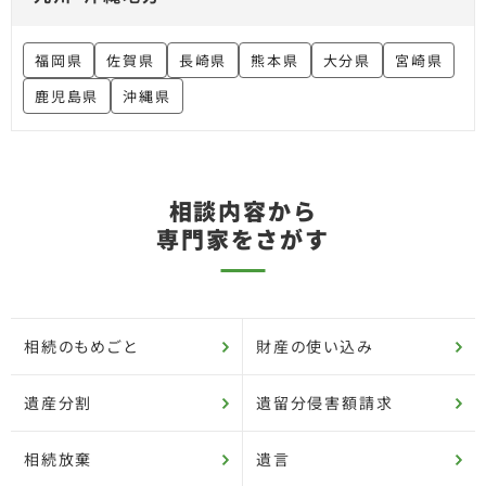
福岡県
佐賀県
長崎県
熊本県
大分県
宮崎県
鹿児島県
沖縄県
相談内容から
専門家をさがす
相続のもめごと
財産の使い込み
遺産分割
遺留分侵害額請求
相続放棄
遺言