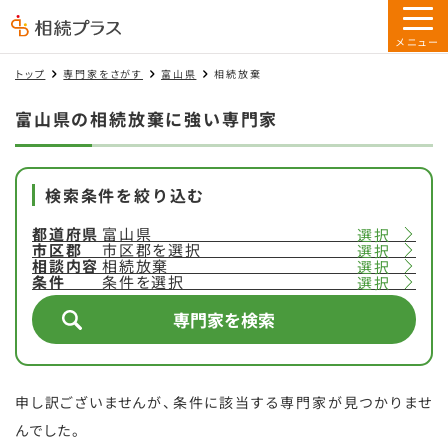
トップ
専門家をさがす
富山県
相続放棄
富山県の相続放棄に強い専門家
検索条件を絞り込む
都道府県
富山県
選択
市区郡
市区郡を選択
選択
相談内容
相続放棄
選択
条件
条件を選択
選択
専門家を検索
申し訳ございませんが、条件に該当する専門家が見つかりませ
んでした。