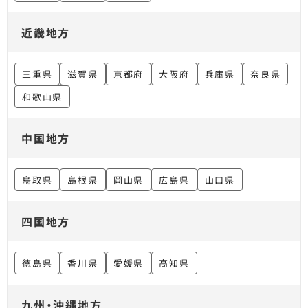
近畿地方
三重県
滋賀県
京都府
大阪府
兵庫県
奈良県
和歌山県
中国地方
鳥取県
島根県
岡山県
広島県
山口県
四国地方
徳島県
香川県
愛媛県
高知県
九州・沖縄地方