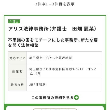
3
件中
1 - 3
件目を表示
弁護士
アリス法律事務所（弁護士 田畑 麗菜）
不思議の国をモチーフにした事務所、新たな扉
を開く法律相談
埼玉県を中心とした周辺地域
対応エリア
埼玉県さいたま市浦和区高砂3-6-17 ヨシノ
所在地
ビル4階
JR「浦和駅」
最寄り駅
この事務所の詳細を見る