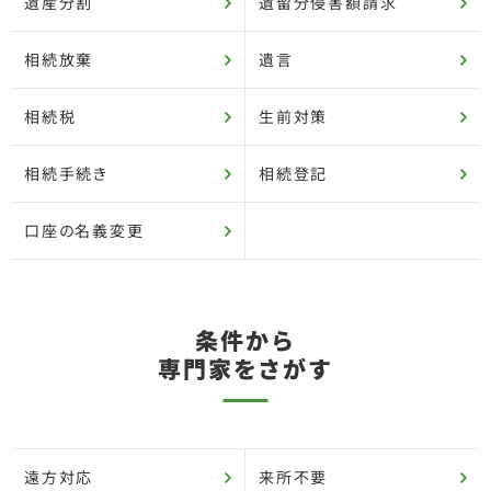
遺産分割
遺留分侵害額請求
相続放棄
遺言
相続税
生前対策
相続手続き
相続登記
口座の名義変更
条件から
専門家をさがす
遠方対応
来所不要