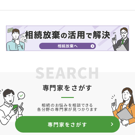
SEARCH
専門家をさがす
相続のお悩みを相談できる
各分野の専門家が見つかります
専門家をさがす