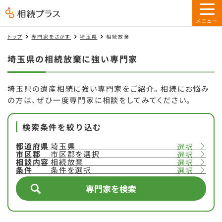
トップ
専門家をさがす
埼玉県
相続放棄
埼玉県の相続放棄に強い専門家
埼玉県の遺産相続に強い専門家をご紹介。相続にお悩み
の方は、ぜひ一度専門家に相談をしてみてください。
検索条件を絞り込む
都道府県
埼玉県
選択
市区郡
市区郡を選択
選択
相談内容
相続放棄
選択
条件
条件を選択
選択
専門家を検索