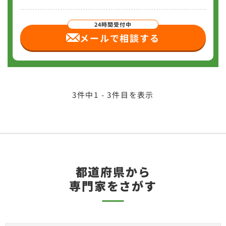
メールで相談
する
3
件中
1 - 3
件目を表示
都道府県から
専門家をさがす