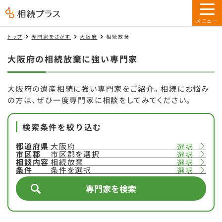
トップ
専門家をさがす
大阪府
相続放棄
大阪府の相続放棄に強い専門家
大阪府の遺産相続に強い専門家をご紹介。相続にお悩み
の方は、ぜひ一度専門家に相談をしてみてください。
検索条件を絞り込む
都道府県
大阪府
選択
市区郡
市区郡を選択
選択
相談内容
相続放棄
選択
条件
条件を選択
選択
専門家を検索