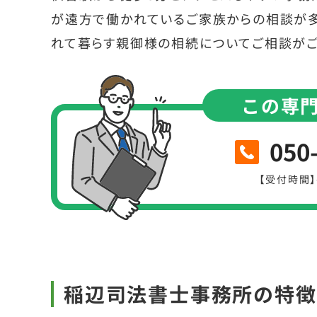
が遠方で働かれているご家族からの相談が
れて暮らす親御様の相続についてご相談がご
この専
050
【受付時間】平
稲辺司法書士事務所の特徴