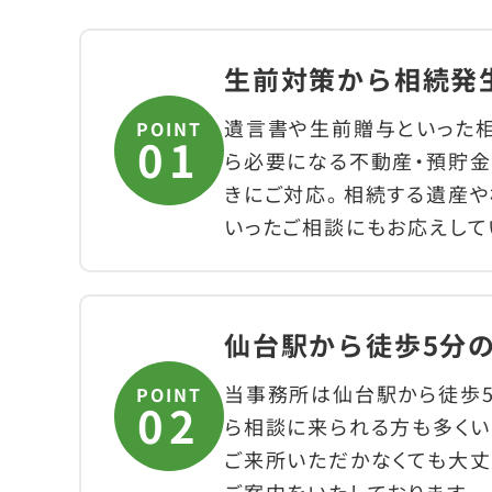
生前対策から相続発
遺言書や生前贈与といった
POINT
ら必要になる不動産・預貯金
きにご対応。相続する遺産
いったご相談にもお応えして
仙台駅から徒歩5分
当事務所は仙台駅から徒歩5
POINT
ら相談に来られる方も多くい
ご来所いただかなくても大丈