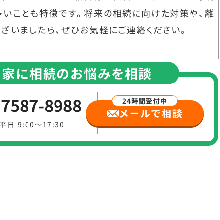
多いことも特徴です。将来の相続に向けた対策や、離
ざいましたら、ぜひお気軽にご連絡ください。
門家に
相続のお悩みを
相談
-7587-8988
メールで相談
日 9:00～17:30