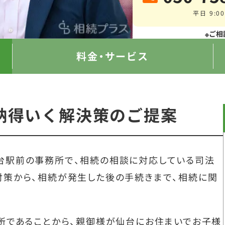
平日 9:00
※ご相
料金・サービス
納得いく解決策のご提案
台駅前の事務所で、相続の相談に対応している司法
対策から、相続が発生した後の手続きまで、相続に関
所であることから、親御様が仙台にお住まいでお子様