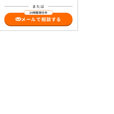
または
メールで相談する