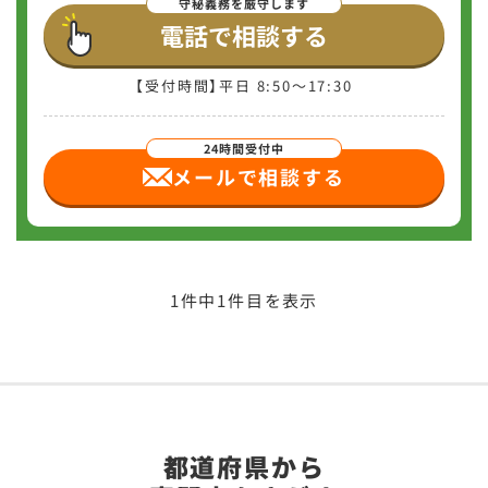
電話で相談する
【受付時間】平日 8:50〜17:30
メールで相談
する
1
件中
1
件目を表示
都道府県から