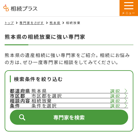
トップ
専門家をさがす
熊本県
相続放棄
熊本県の相続放棄に強い専門家
熊本県の遺産相続に強い専門家をご紹介。相続にお悩み
の方は、ぜひ一度専門家に相談をしてみてください。
検索条件を絞り込む
都道府県
熊本県
選択
市区郡
市区郡を選択
選択
相談内容
相続放棄
選択
条件
条件を選択
選択
専門家を検索