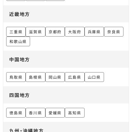
近畿地方
三重県
滋賀県
京都府
大阪府
兵庫県
奈良県
和歌山県
中国地方
鳥取県
島根県
岡山県
広島県
山口県
四国地方
徳島県
香川県
愛媛県
高知県
九州・沖縄地方