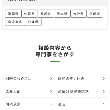
福岡県
佐賀県
長崎県
熊本県
大分県
宮崎県
鹿児島県
沖縄県
相談内容から
専門家をさがす
相続のもめごと
財産の使い込み
遺産分割
遺留分侵害額請求
相続放棄
遺言