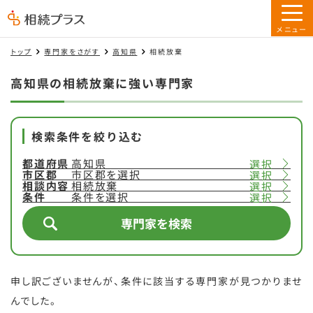
トップ
専門家をさがす
高知県
相続放棄
高知県の相続放棄に強い専門家
検索条件を絞り込む
都道府県
高知県
選択
市区郡
市区郡を選択
選択
相談内容
相続放棄
選択
条件
条件を選択
選択
専門家を検索
申し訳ございませんが、条件に該当する専門家が見つかりませ
んでした。