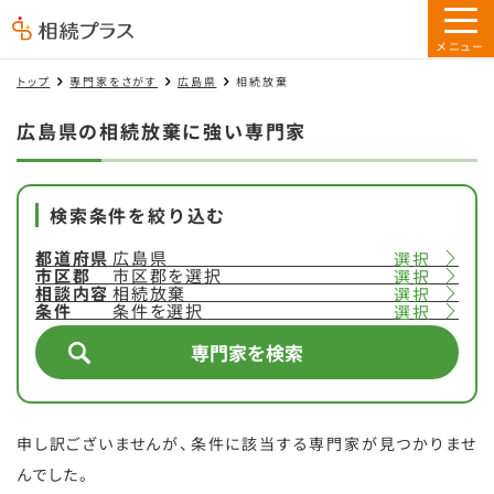
トップ
専門家をさがす
広島県
相続放棄
広島県の相続放棄に強い専門家
検索条件を絞り込む
都道府県
広島県
選択
市区郡
市区郡を選択
選択
相談内容
相続放棄
選択
条件
条件を選択
選択
専門家を検索
申し訳ございませんが、条件に該当する専門家が見つかりませ
んでした。