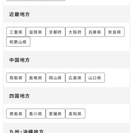
近畿地方
三重県
滋賀県
京都府
大阪府
兵庫県
奈良県
和歌山県
中国地方
鳥取県
島根県
岡山県
広島県
山口県
四国地方
徳島県
香川県
愛媛県
高知県
九州・沖縄地方