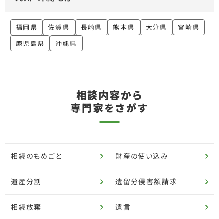
福岡県
佐賀県
長崎県
熊本県
大分県
宮崎県
鹿児島県
沖縄県
相談内容から
専門家をさがす
相続のもめごと
財産の使い込み
遺産分割
遺留分侵害額請求
相続放棄
遺言