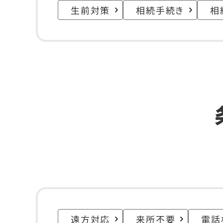
生前対策
相続手続き
相
遠方対応
来所不要
電話