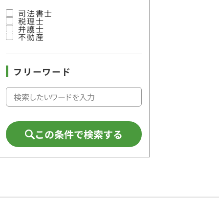
司法書士
税理士
弁護士
不動産
フリーワード
この条件で検索する