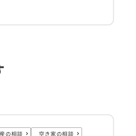
す
産の相談
空き家の相談