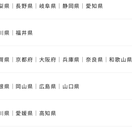
梨県
｜
長野県
｜
岐阜県
｜
静岡県
｜
愛知県
川県
｜
福井県
賀県
｜
京都府
｜
大阪府
｜
兵庫県
｜
奈良県
｜
和歌山
根県
｜
岡山県
｜
広島県
｜
山口県
川県
｜
愛媛県
｜
高知県