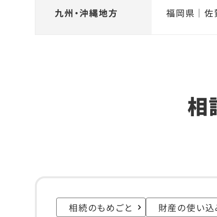
九州・沖縄地方
福岡県
｜
佐
相
相続のもめごと
財産の使い込