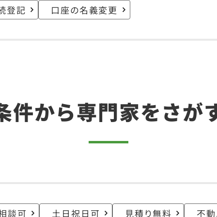
続登記
口座の名義変更
条件から
専門家をさが
相談可
土日祝日可
見積り無料
不動