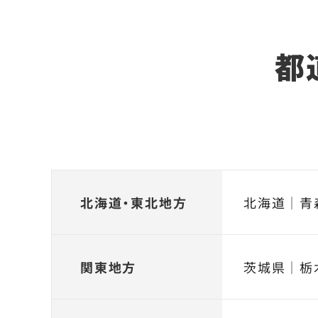
都
北海道・東北地方
北海道
｜
青
関東地方
茨城県
｜
栃