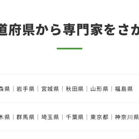
道府県から
専門家をさ
森県
｜
岩手県
｜
宮城県
｜
秋田県
｜
山形県
｜
福島県
木県
｜
群馬県
｜
埼玉県
｜
千葉県
｜
東京都
｜
神奈川