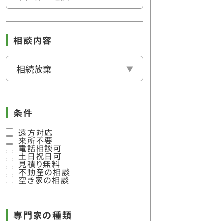
相談内容
条件
遠方対応
来所不要
電話相談可
土日祝日可
見積り無料
不動産の相談
空き家の相談
専門家の種類