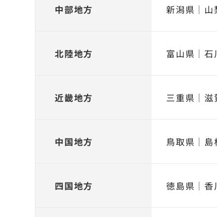
中部地方
新潟県
｜
山
北陸地方
富山県
｜
石
近畿地方
三重県
｜
滋
中国地方
鳥取県
｜
島
四国地方
徳島県
｜
香