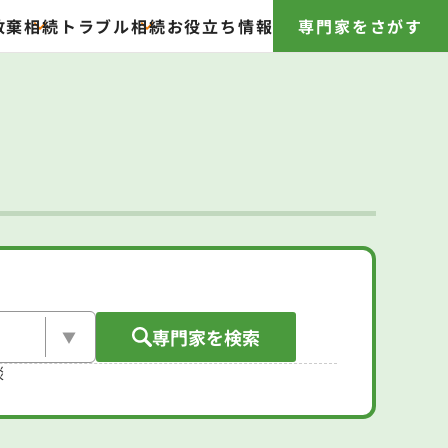
放棄
相続トラブル
相続お役立ち情報
専門家をさがす
専門家を検索
談