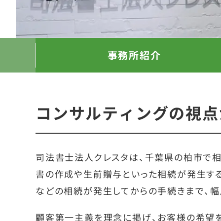
事務所紹介
コンサルティングの視点
司法書士法人クレスタは、千葉県の柏市で
書の作成や生前贈与といった相続が発生す
などの相続が発生してからの手続きまで、幅
顧客第一主義を理念に掲げ、お客様の希望を