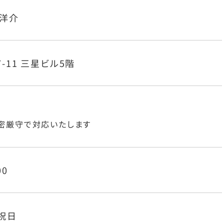
 洋介
-11 三星ビル5階
密厳守で対応いたします
00
祝日