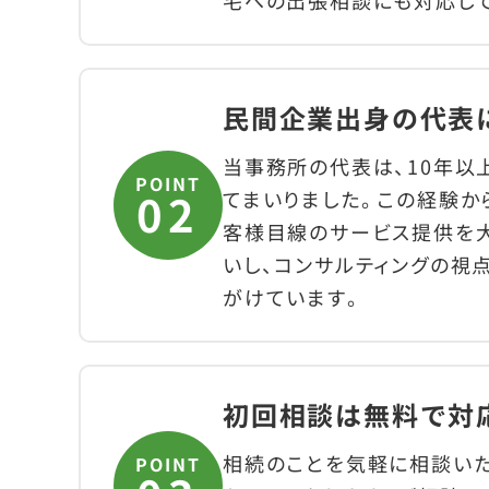
宅への出張相談にも対応して
民間企業出身の代表
当事務所の代表は、10年
POINT
てまいりました。この経験か
客様目線のサービス提供を
いし、コンサルティングの視
がけています。
初回相談は無料で対
相続のことを気軽に相談い
POINT