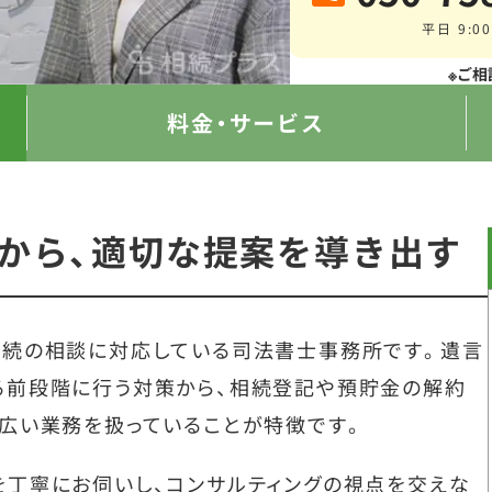
平日 9:00
※ご相
料金・サービス
から、適切な提案を導き出す
相続の相談に対応している司法書士事務所です。遺言
る前段階に行う対策から、相続登記や預貯金の解約
広い業務を扱っていることが特徴です。
丁寧にお伺いし、コンサルティングの視点を交えな