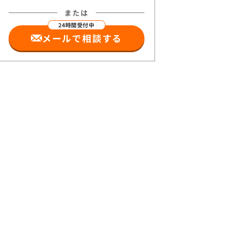
または
メールで相談する