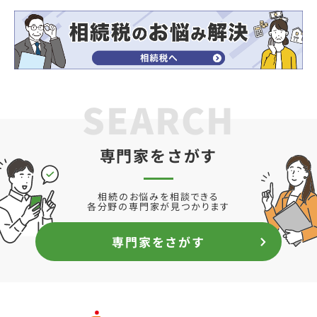
SEARCH
専門家をさがす
相続のお悩みを相談できる
各分野の専門家が見つかります
専門家をさがす