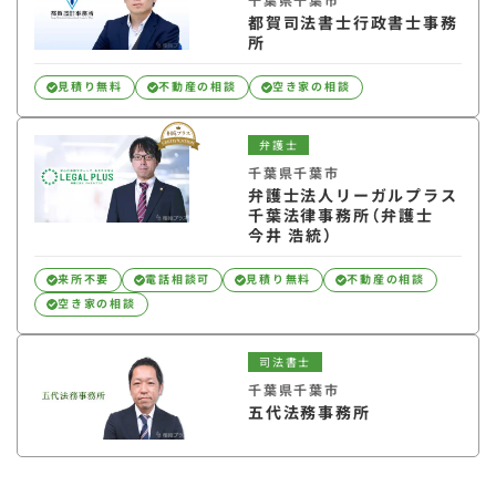
都賀司法書士行政書士事務
所
見積り無料
不動産の相談
空き家の相談
弁護士
千葉県千葉市
弁護士法人リーガルプラス
千葉法律事務所（弁護士
今井 浩統）
来所不要
電話相談可
見積り無料
不動産の相談
空き家の相談
司法書士
千葉県千葉市
五代法務事務所