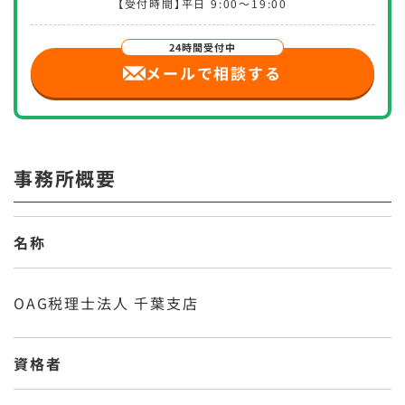
【受付時間】平日 9:00～19:00
メールで相談
する
事務所概要
名称
OAG税理士法人 千葉支店
資格者