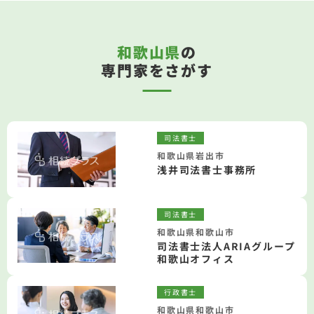
和歌山県
の
専門家をさがす
司法書士
和歌山県岩出市
浅井司法書士事務所
司法書士
和歌山県和歌山市
司法書士法人ARIAグループ
和歌山オフィス
行政書士
和歌山県和歌山市