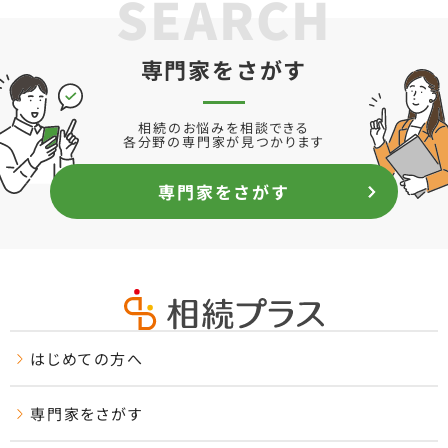
SEARCH
専門家をさがす
相続のお悩みを相談できる
各分野の専門家が見つかります
専門家をさがす
はじめての方へ
専門家をさがす