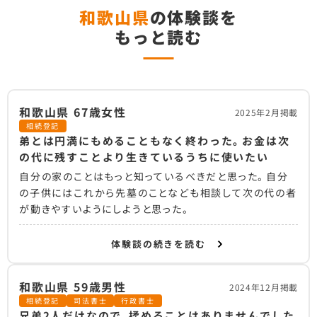
和歌山県
の体験談を
もっと読む
和歌山県 67歳女性
2025年2月掲載
相続登記
弟とは円満にもめることもなく終わった。お金は次
の代に残すことより生きているうちに使いたい
自分の家のことはもっと知っているべきだと思った。自分
の子供にはこれから先墓のことなども相談して次の代の者
が動きやすいようにしようと思った。
体験談の続きを読む
和歌山県 59歳男性
2024年12月掲載
相続登記
司法書士
行政書士
兄弟2人だけなので、揉めることはありませんでした