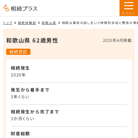
トップ
相続体験談
和歌山県
相続は事前の話し合いと時間的余裕と費用の準
和歌山県 62歳男性
2025年4月掲載
相続登記
相続発生
2020年
発生から着手まで
3年くらい
相続発生から完了まで
3か月くらい
財産総額