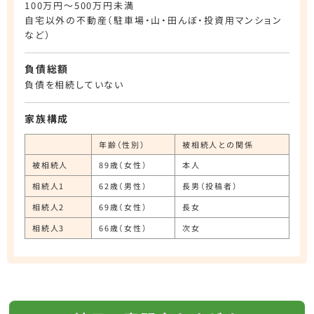
100万円～500万円未満
自宅以外の不動産（駐車場・山・田んぼ・投資用マンション
など）
負債総額
負債を相続していない
家族構成
年齢（性別）
被相続人との関係
被相続人
89歳（女性）
本人
相続人1
62歳（男性）
長男（投稿者）
相続人2
69歳（女性）
長女
相続人3
66歳（女性）
次女