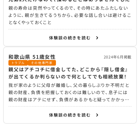
親の寿命は突然やってくるので、その時にあたふたしない
ように、親が生きてるうちから、必要な話し合いは避けるこ
となくやっておくこと
体験談の続きを読む
和歌山県 51歳女性
2024年6月掲載
トラブル
その他専門家
親父はアチコチに借金してた、どこから『隠し借金』
が出てくるか判らないので何としてでも相続放棄！
我が家のように父母が離婚し、父の暮らしぶりか不明だと
親の財産、負債を把握しておくのは難しいので、息子には
親の財産はアテにせず、負債があるかもと疑ってかかって
欲しい
体験談の続きを読む