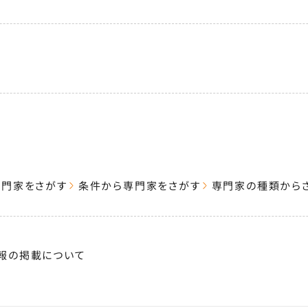
専門家をさがす
条件から専門家をさがす
専門家の種類から
報の掲載について