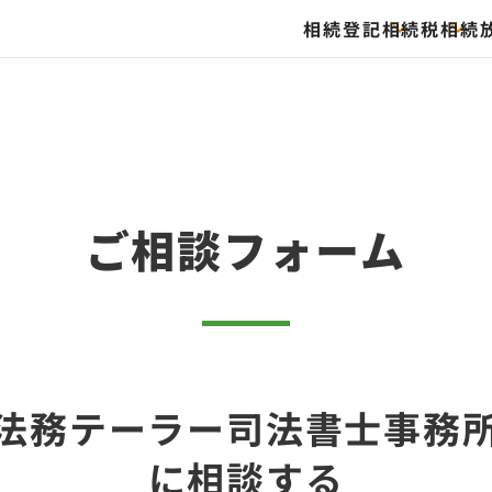
相続登記
相続税
相続
ご相談フォーム
法務テーラー司法書士事務
に相談する