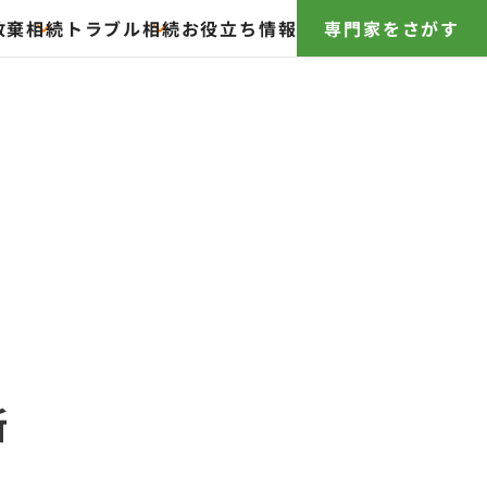
放棄
相続トラブル
相続お役立ち情報
専門家をさがす
所